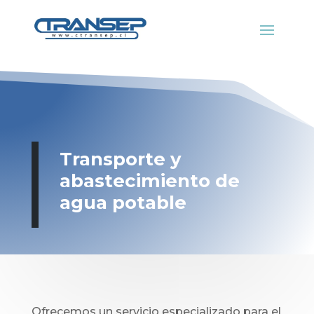
Transporte y
abastecimiento de
agua potable
Ofrecemos un servicio especializado para el