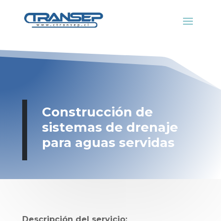
Construcción de
sistemas de drenaje
para aguas servidas
Descripción del servicio: