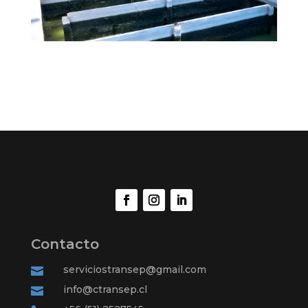
Contacto
serviciostransep@gmail.com

info@ctransep.cl
